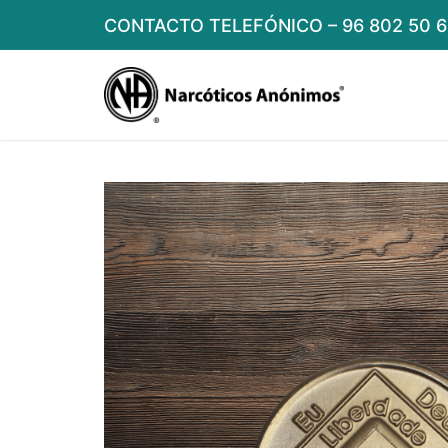
Skip
CONTACTO TELEFÓNICO – 96 802 50 6
to
content