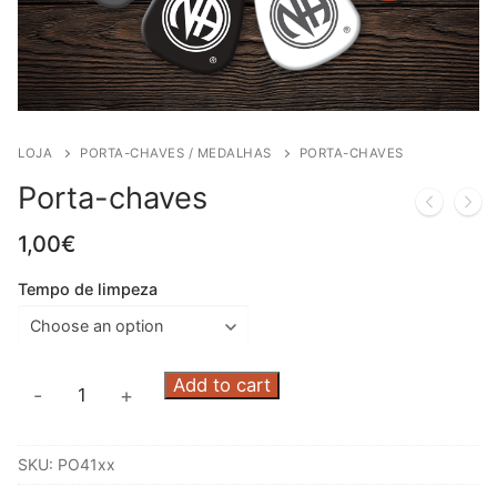
LOJA
PORTA-CHAVES / MEDALHAS
PORTA-CHAVES
Porta-chaves
1,00
€
Tempo de limpeza
Porta-
Add to cart
-
+
chaves
quantity
SKU:
PO41xx