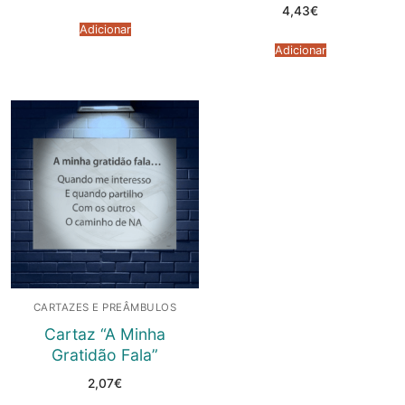
4,43
€
Adicionar
Adicionar
CARTAZES E PREÂMBULOS
Cartaz “A Minha
Gratidão Fala”
2,07
€