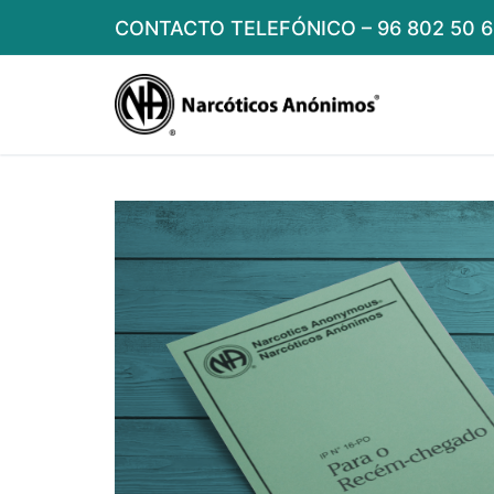
Skip
CONTACTO TELEFÓNICO – 96 802 50 6
to
content