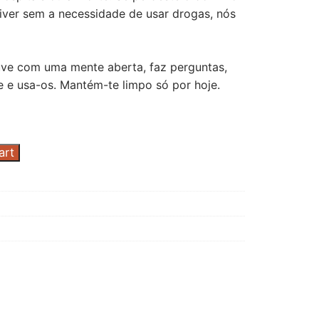
viver sem a necessidade de usar drogas, nós
uve com uma mente aberta, faz perguntas,
e e usa-os. Mantém-te limpo só por hoje.
art