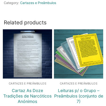
Passo"
Category:
Cartazes e Preâmbulos
quantity
Related products
CARTAZES E PREÂMBULOS
CARTAZES E PREÂMBULOS
Cartaz As Doze
Leituras p/ o Grupo –
Tradições de Narcóticos
Preâmbulos (conjunto de
Anónimos
7)